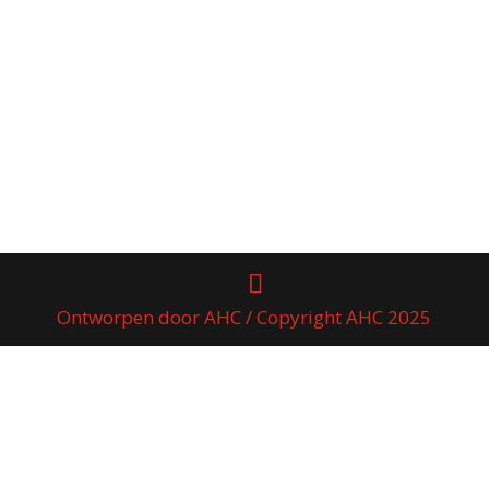
Ontworpen door AHC / Copyright AHC 2025