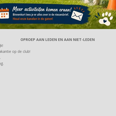
OPROEP AAN LEDEN EN AAN NIET-LEDEN
k!
akantie op de club!
.
ag.