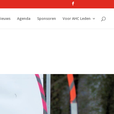
ieuws
Agenda
Sponsoren
Voor AHC Leden