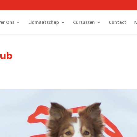
er Ons
Lidmaatschap
Cursussen
Contact
N
lub