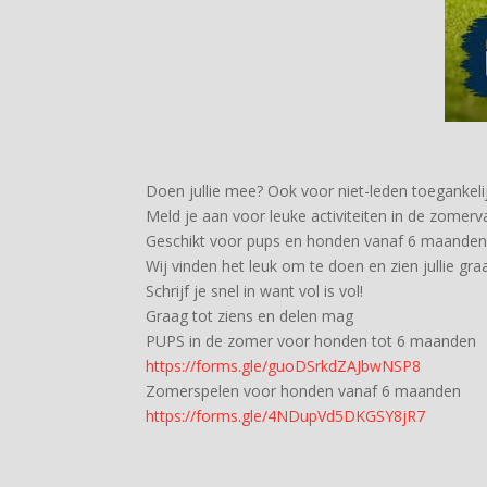
Doen jullie mee? Ook voor niet-leden toegankelij
Meld je aan voor leuke activiteiten in de zomerv
Geschikt voor pups en honden vanaf 6 maanden
Wij vinden het leuk om te doen en zien jullie gra
Schrijf je snel in want vol is vol!
Graag tot ziens en delen mag
PUPS in de zomer voor honden tot 6 maanden
https://forms.gle/guoDSrkdZAJbwNSP8
Zomerspelen voor honden vanaf 6 maanden
https://forms.gle/4NDupVd5DKGSY8jR7