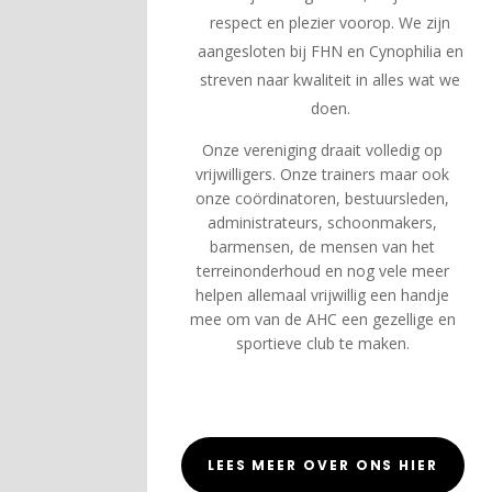
respect en plezier voorop. We zijn
aangesloten bij FHN en Cynophilia en
streven naar kwaliteit in alles wat we
doen.
Onze vereniging draait volledig op
vrijwilligers. Onze trainers maar ook
onze coördinatoren, bestuursleden,
administrateurs, schoonmakers,
barmensen, de mensen van het
terreinonderhoud en nog vele meer
helpen allemaal vrijwillig een handje
mee om van de AHC een gezellige en
sportieve club te maken.
LEES MEER OVER ONS HIER