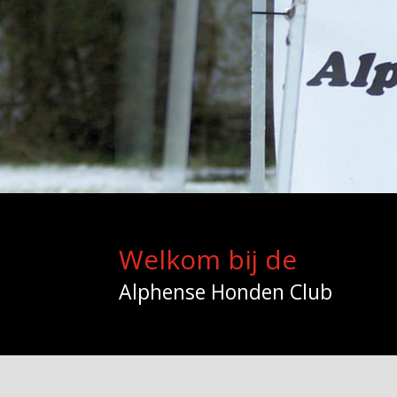
Welkom bij de
Alphense Honden Club