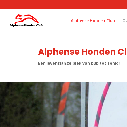
Alphense Honden Club
Ov
Alphense Honden C
Een levenslange plek van pup tot senior