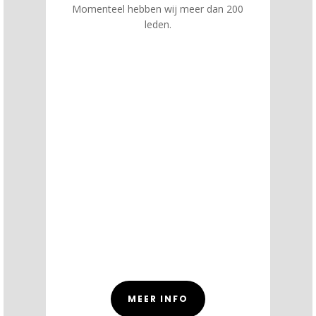
Momenteel hebben wij meer dan 200
leden.
MEER INFO