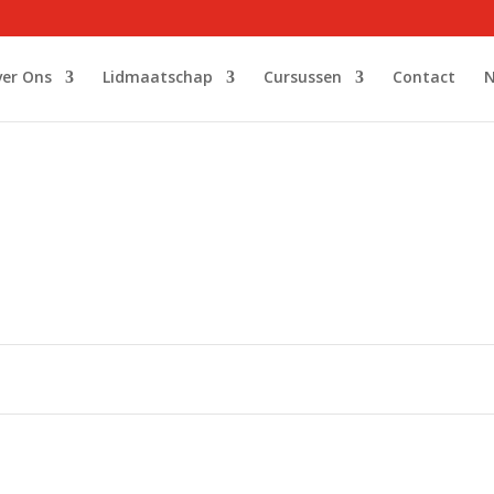
er Ons
Lidmaatschap
Cursussen
Contact
N